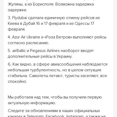
Жуляны, а из Борисполя. Возможна задержка
задержки.
3. Flydubai сделала единичную отмену рейсов из
Киева в Дубай 16 и 17 февраля и из Одессы 17
февраля.
4. Azur Air Ukraine и «Роза Ветров» выполняют рейсы
согласно расписанию.
5. airBaltic и Pegasus Airlines наоборот вводят
дополнительные рейсы в Украину.
6. Как видно, в сфере авиасообщения наблюдается
небольшая турбулентность, но в целом ситуация
стабильна. Самолеты летают, туристы заселяют, все
спокойно.
Мы работаем над тем, чтобы вы получили первую
актуальную информацию.
Следите за обновлениями в наших официальных
каналах в Telegram, Facebook, Instagram, а также на