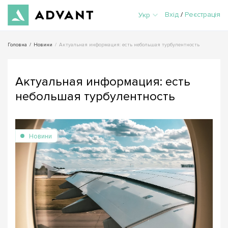
Вхід
/
Реєстрація
Укр
Головна
/
Новини
/
Актуальная информация: есть небольшая турбулентность
Актуальная информация: есть
небольшая турбулентность
Новини