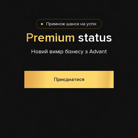
Примнож шанси на успіх
Premium
status
Новий вимір бізнесу з Advant
Приєднатися