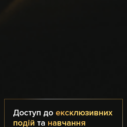
Доступ до
ексклюзивних
подій
та
навчання