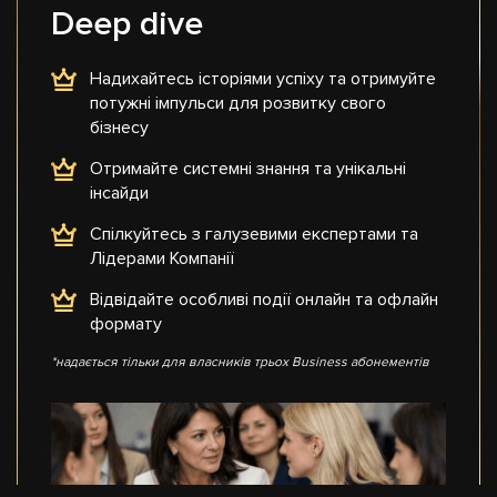
Deeр dive
Надихайтесь історіями успіху та отримуйте
потужні імпульси для розвитку свого
бізнесу
Отримайте системні знання та унікальні
інсайди
Спілкуйтесь з галузевими експертами та
Лідерами Компанії
Відвідайте особливі події онлайн та офлайн
формату
*надається тільки для власників трьох Business абонементів