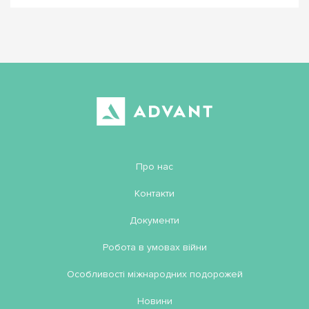
Про нас
Контакти
Документи
Робота в умовах війни
Особливості міжнародних подорожей
Новини