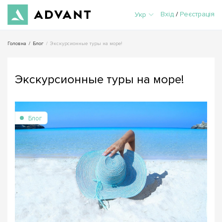
Вхід
/
Реєстрація
Укр
Головна
/
Блог
/
Экскурсионные туры на море!
Экскурсионные туры на море!
Блог