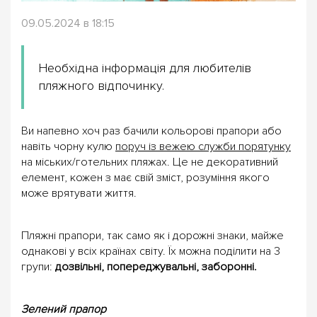
09.05.2024 в 18:15
Необхідна інформація для любителів
пляжного відпочинку.
Ви напевно хоч раз бачили кольорові прапори або
навіть чорну кулю
поруч із вежею служби порятунку
на міських/готельних пляжах. Це не декоративний
елемент, кожен з має свій зміст, розуміння якого
може врятувати життя.
Пляжні прапори, так само як і дорожні знаки, майже
однакові у всіх країнах світу. Їх можна поділити на 3
групи:
дозвільні, попереджувальні, заборонні.
Зелений прапор