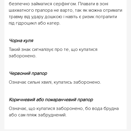
безпечно займатися серфінгом. Плавати в зоні
шахматного прапора не варто, так як можна отримати
травму від удару дошкою і навіть є ризик потрапити
під гідроцикл або катер.
Чорна куля
Такий знак сигналізує про те, що купатися
заборонено.
Червоний прапор
Означає сильні хвилі, купатись заборонено.
Коричневий або помаранчевий прапор
Означає, що купатися заборонено, бо вода брудна
або сам пляж забруднений.