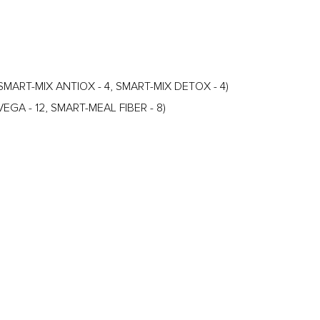
SMART-MIX ANTIOX - 4, SMART-MIX DETOX - 4)
GA - 12, SMART-MEAL FIBER - 8)