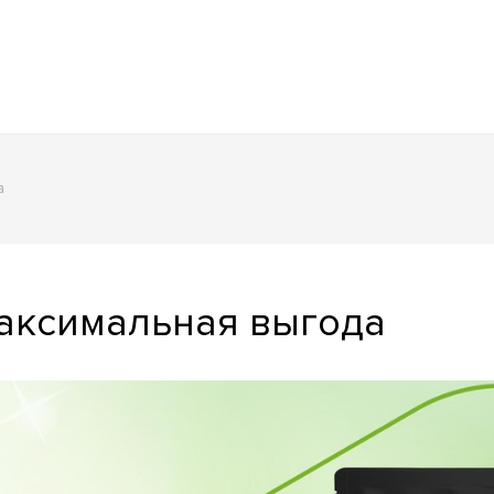
а
аксимальная выгода