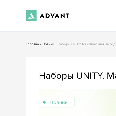
Головна
/
Новини
/
Наборы UNITY. Максимальная выгод
Наборы UNITY. М
Новини