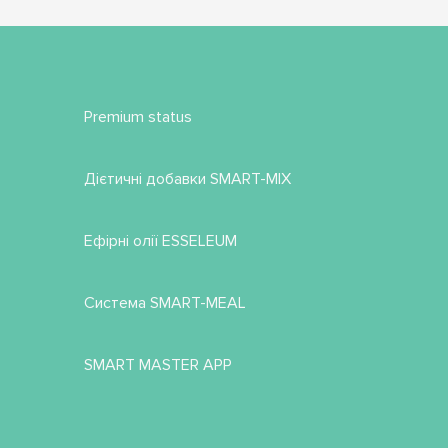
Premium status
Дієтичні добавки SMART-MIX
Ефірні олії ESSELEUM
Система SMART-MEAL
SMART MASTER APP