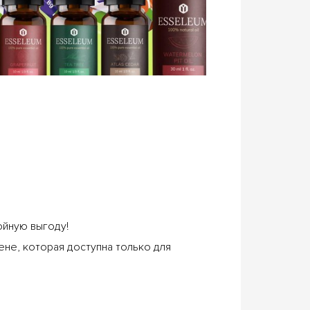
ойную выгоду!
не, которая доступна только для