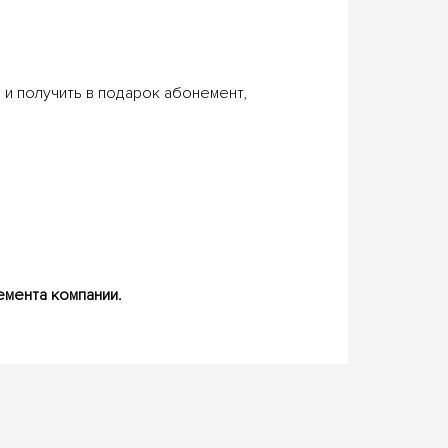
 и получить в подарок абонемент,
емента компании.