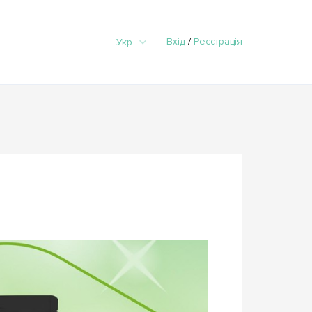
Вхід
/
Реєстрація
Укр