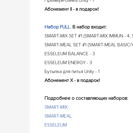
Премиум-банка Unity - 1
Абонемент II - в подарок!
Набор FULL.
В набор входит:
SMART-MIX SET #1 (SMART-MIX IMMUN - 4, 
SMART-MEAL SET #1 (SMART-MEAL BASIC/VE
ESSELEUM BALANCE - 3
ESSELEUM ENERGY - 3
Бутылка для питья Unity - 1
Абонемент X - в подарок!
Подробнее о составляющих наборов:
SMART-MIX
SMART-MEAL
ESSELEUM