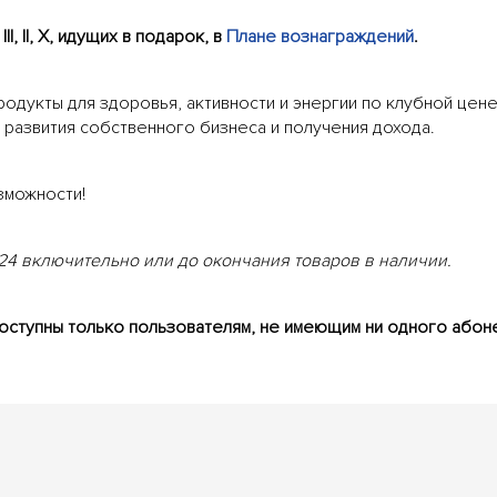
, II, X, идущих в подарок, в
Плане вознаграждений
.
одукты для здоровья, активности и энергии по клубной цене
развития собственного бизнеса и получения дохода.
зможности!
024 включительно или до окончания товаров в наличии.
оступны только пользователям, не имеющим ни одного абон