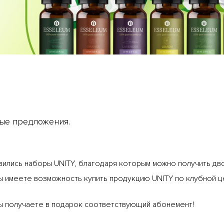
ые предложения.
ились наборы UNITY, благодаря которым можно получить дв
 имеете возможность купить продукцию UNITY по клубной це
ы получаете в подарок соответствующий абонемент!