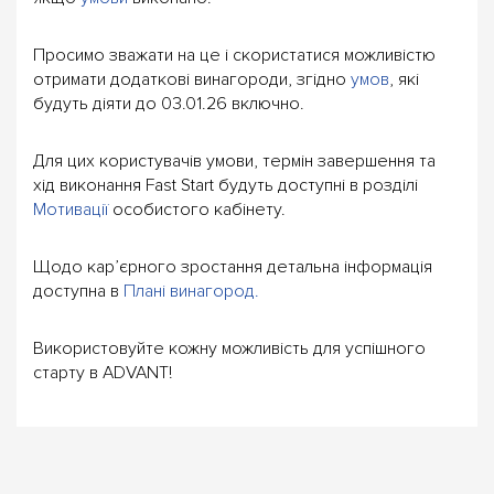
Просимо зважати на це і скористатися можливістю
отримати додаткові винагороди, згідно
умов
, які
будуть діяти до 03.01.26 включно.
Для цих користувачів умови, термін завершення та
хід виконання Fast Start будуть доступні в розділі
Мотивації
особистого кабінету.
Щодо кар’єрного зростання детальна інформація
доступна в
Плані винагород.
Використовуйте кожну можливість для успішного
старту в ADVANT!