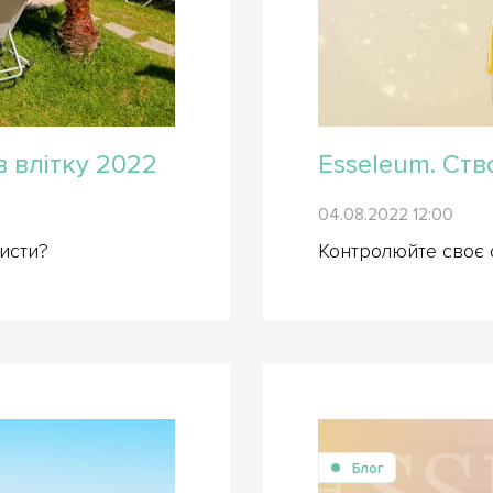
 влітку 2022
Esseleum. Ств
04.08.2022 12:00
исти?
Контролюйте своє 
Блог