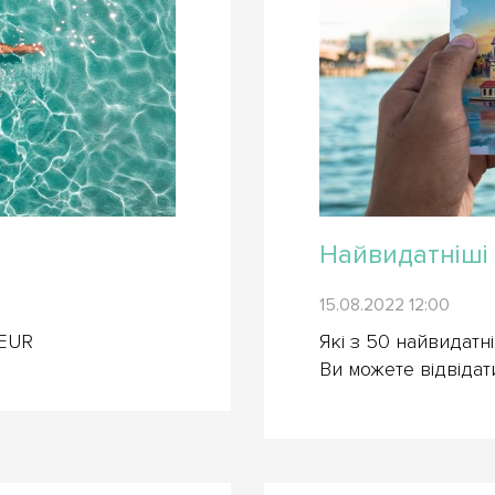
Найвидатніші 
15.08.2022 12:00
 EUR
Які з 50 найвидатн
Ви можете відвіда