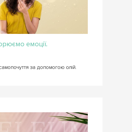
орюємо емоції.
самопочуття за допомогою олій.