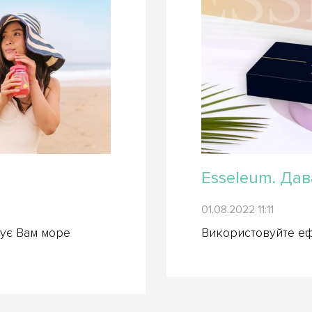
Esseleum. Дав
01.08.2022 11:11
ує Вам море
Використовуйте еф